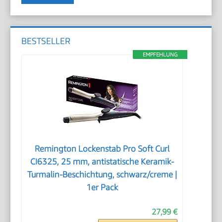
BESTSELLER
EMPFEHLUNG
Remington Lockenstab Pro Soft Curl
CI6325, 25 mm, antistatische Keramik-
Turmalin-Beschichtung, schwarz/creme |
1er Pack
27,99 €