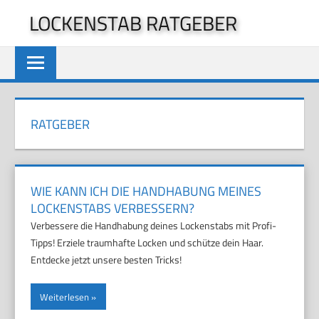
Zum
LOCKENSTAB RATGEBER
Inhalt
springen
RATGEBER
WIE KANN ICH DIE HANDHABUNG MEINES
LOCKENSTABS VERBESSERN?
Verbessere die Handhabung deines Lockenstabs mit Profi-
Tipps! Erziele traumhafte Locken und schütze dein Haar.
Entdecke jetzt unsere besten Tricks!
Weiterlesen