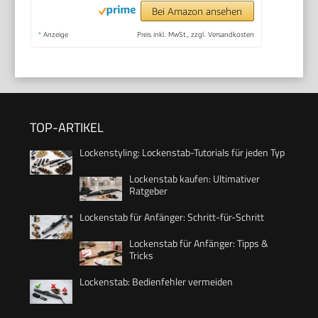
Bei Amazon ansehen
*
Anzeige
Preis inkl. MwSt., zzgl. Versandkosten
TOP-ARTIKEL
Lockenstyling: Lockenstab-Tutorials für jeden Typ
Lockenstab kaufen: Ultimativer
Ratgeber
Lockenstab für Anfänger: Schritt-für-Schritt
Lockenstab für Anfänger: Tipps &
Tricks
Lockenstab: Bedienfehler vermeiden