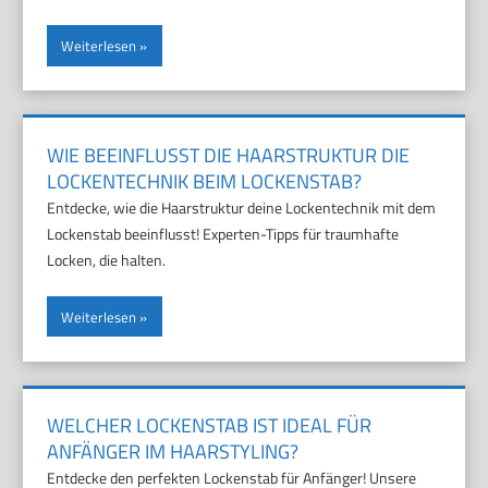
Weiterlesen
WIE BEEINFLUSST DIE HAARSTRUKTUR DIE
LOCKENTECHNIK BEIM LOCKENSTAB?
Entdecke, wie die Haarstruktur deine Lockentechnik mit dem
Lockenstab beeinflusst! Experten-Tipps für traumhafte
Locken, die halten.
Weiterlesen
WELCHER LOCKENSTAB IST IDEAL FÜR
ANFÄNGER IM HAARSTYLING?
Entdecke den perfekten Lockenstab für Anfänger! Unsere