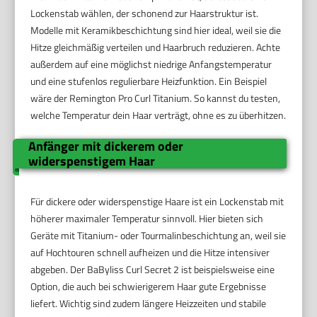
Lockenstab wählen, der schonend zur Haarstruktur ist.
Modelle mit Keramikbeschichtung sind hier ideal, weil sie die
Hitze gleichmäßig verteilen und Haarbruch reduzieren. Achte
außerdem auf eine möglichst niedrige Anfangstemperatur
und eine stufenlos regulierbare Heizfunktion. Ein Beispiel
wäre der Remington Pro Curl Titanium. So kannst du testen,
welche Temperatur dein Haar verträgt, ohne es zu überhitzen.
Anfänger mit dickerem oder
widerspenstigem Haar
Für dickere oder widerspenstige Haare ist ein Lockenstab mit
höherer maximaler Temperatur sinnvoll. Hier bieten sich
Geräte mit Titanium- oder Tourmalinbeschichtung an, weil sie
auf Hochtouren schnell aufheizen und die Hitze intensiver
abgeben. Der BaByliss Curl Secret 2 ist beispielsweise eine
Option, die auch bei schwierigerem Haar gute Ergebnisse
liefert. Wichtig sind zudem längere Heizzeiten und stabile