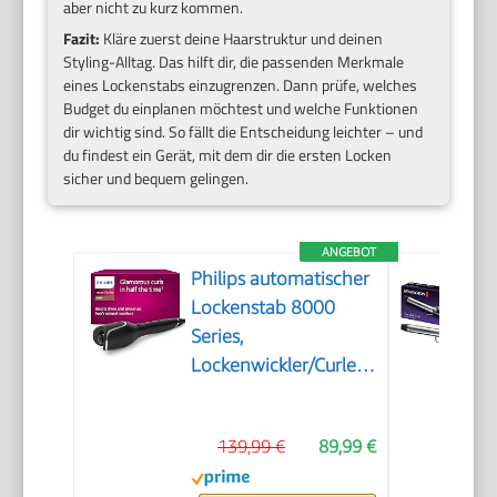
aber nicht zu kurz kommen.
Fazit:
Kläre zuerst deine Haarstruktur und deinen
Styling-Alltag. Das hilft dir, die passenden Merkmale
eines Lockenstabs einzugrenzen. Dann prüfe, welches
Budget du einplanen möchtest und welche Funktionen
dir wichtig sind. So fällt die Entscheidung leichter – und
du findest ein Gerät, mit dem dir die ersten Locken
sicher und bequem gelingen.
ANGEBOT
Philips automatischer
Lockenstab 8000
Series,
Lockenwickler/Curler,
27 verschiedene
Stylingoptionen,
139,99 €
89,99 €
Schwarz, Modell
BHB876/00