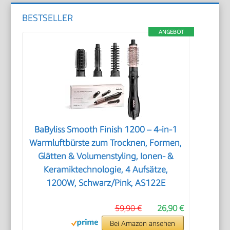
BESTSELLER
ANGEBOT
BaByliss Smooth Finish 1200 – 4‑in‑1
Warmluftbürste zum Trocknen, Formen,
Glätten & Volumenstyling, Ionen‑ &
Keramiktechnologie, 4 Aufsätze,
1200W, Schwarz/Pink, AS122E
59,90 €
26,90 €
Bei Amazon ansehen