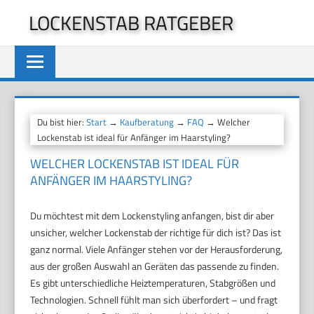
Zum
LOCKENSTAB RATGEBER
Inhalt
springen
Du bist hier:
Start
→
Kaufberatung
→
FAQ
→ Welcher
Lockenstab ist ideal für Anfänger im Haarstyling?
WELCHER LOCKENSTAB IST IDEAL FÜR
ANFÄNGER IM HAARSTYLING?
Du möchtest mit dem Lockenstyling anfangen, bist dir aber
unsicher, welcher Lockenstab der richtige für dich ist? Das ist
ganz normal. Viele Anfänger stehen vor der Herausforderung,
aus der großen Auswahl an Geräten das passende zu finden.
Es gibt unterschiedliche Heiztemperaturen, Stabgrößen und
Technologien. Schnell fühlt man sich überfordert – und fragt