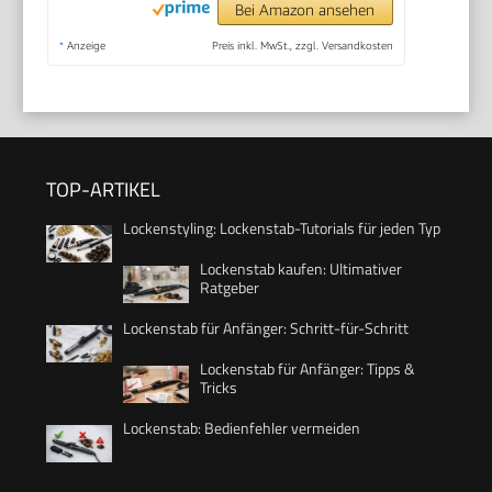
Bei Amazon ansehen
*
Anzeige
Preis inkl. MwSt., zzgl. Versandkosten
TOP-ARTIKEL
Lockenstyling: Lockenstab-Tutorials für jeden Typ
Lockenstab kaufen: Ultimativer
Ratgeber
Lockenstab für Anfänger: Schritt-für-Schritt
Lockenstab für Anfänger: Tipps &
Tricks
Lockenstab: Bedienfehler vermeiden