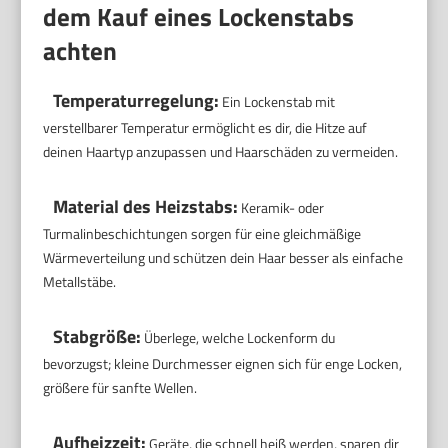
dem Kauf eines Lockenstabs
achten
Temperaturregelung:
Ein Lockenstab mit
verstellbarer Temperatur ermöglicht es dir, die Hitze auf
deinen Haartyp anzupassen und Haarschäden zu vermeiden.
Material des Heizstabs:
Keramik- oder
Turmalinbeschichtungen sorgen für eine gleichmäßige
Wärmeverteilung und schützen dein Haar besser als einfache
Metallstäbe.
Stabgröße:
Überlege, welche Lockenform du
bevorzugst; kleine Durchmesser eignen sich für enge Locken,
größere für sanfte Wellen.
Aufheizzeit:
Geräte, die schnell heiß werden, sparen dir