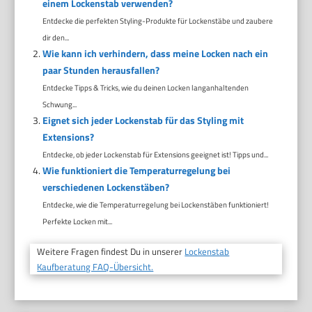
einem Lockenstab verwenden?
Entdecke die perfekten Styling-Produkte für Lockenstäbe und zaubere
dir den...
Wie kann ich verhindern, dass meine Locken nach ein
paar Stunden herausfallen?
Entdecke Tipps & Tricks, wie du deinen Locken langanhaltenden
Schwung...
Eignet sich jeder Lockenstab für das Styling mit
Extensions?
Entdecke, ob jeder Lockenstab für Extensions geeignet ist! Tipps und...
Wie funktioniert die Temperaturregelung bei
verschiedenen Lockenstäben?
Entdecke, wie die Temperaturregelung bei Lockenstäben funktioniert!
Perfekte Locken mit...
Weitere Fragen findest Du in unserer
Lockenstab
Kaufberatung FAQ-Übersicht.