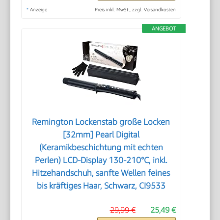
*
Anzeige
Preis inkl. MwSt., zzgl. Versandkosten
ANGEBOT
Remington Lockenstab große Locken
[32mm] Pearl Digital
(Keramikbeschichtung mit echten
Perlen) LCD-Display 130-210°C, inkl.
Hitzehandschuh, sanfte Wellen feines
bis kräftiges Haar, Schwarz, CI9533
29,99 €
25,49 €