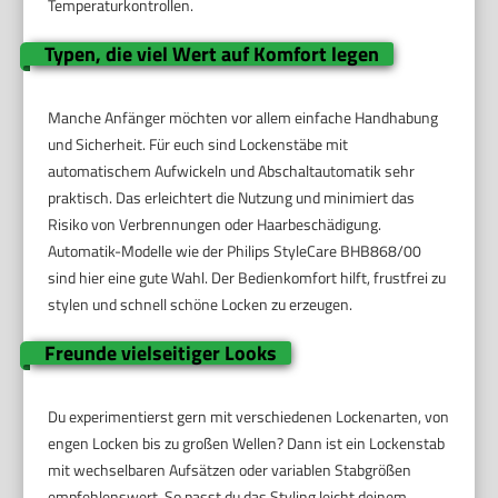
Temperaturkontrollen.
Typen, die viel Wert auf Komfort legen
Manche Anfänger möchten vor allem einfache Handhabung
und Sicherheit. Für euch sind Lockenstäbe mit
automatischem Aufwickeln und Abschaltautomatik sehr
praktisch. Das erleichtert die Nutzung und minimiert das
Risiko von Verbrennungen oder Haarbeschädigung.
Automatik-Modelle wie der Philips StyleCare BHB868/00
sind hier eine gute Wahl. Der Bedienkomfort hilft, frustfrei zu
stylen und schnell schöne Locken zu erzeugen.
Freunde vielseitiger Looks
Du experimentierst gern mit verschiedenen Lockenarten, von
engen Locken bis zu großen Wellen? Dann ist ein Lockenstab
mit wechselbaren Aufsätzen oder variablen Stabgrößen
empfehlenswert. So passt du das Styling leicht deinem