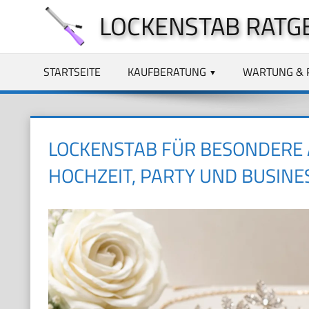
Zum
LOCKENSTAB RATG
Inhalt
springen
STARTSEITE
KAUFBERATUNG
WARTUNG & 
LOCKENSTAB FÜR BESONDERE A
HOCHZEIT, PARTY UND BUSINE