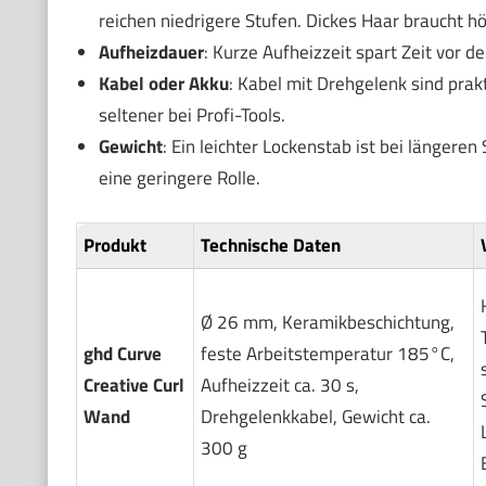
reichen niedrigere Stufen. Dickes Haar braucht 
Aufheizdauer
: Kurze Aufheizzeit spart Zeit vor 
Kabel oder Akku
: Kabel mit Drehgelenk sind prak
seltener bei Profi-Tools.
Gewicht
: Ein leichter Lockenstab ist bei länger
eine geringere Rolle.
Produkt
Technische Daten
Ø 26 mm, Keramikbeschichtung,
ghd Curve
feste Arbeitstemperatur 185°C,
Creative Curl
Aufheizzeit ca. 30 s,
Wand
Drehgelenkkabel, Gewicht ca.
300 g