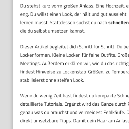
Du stehst kurz vorm großen Anlass. Eine Hochzeit, ei
eng. Du willst einen Look, der hält und gut aussieht
lernen musst. Stattdessen suchst du nach
schnellen
die du selbst umsetzen kannst.
Dieser Artikel begleitet dich Schritt für Schritt. D
Lockenformen. Kleine Locken für feine Outfits. Groß
Meetings. Außerdem erklären wir, wie du das richt
findest Hinweise zu Lockenstab-Größen, zu Temperat
stabilisierst ohne steifen Look.
Wenn du wenig Zeit hast findest du kompakte Schnell
detaillierte Tutorials. Ergänzt wird das Ganze dur
genau was du brauchst und vermeidest Fehlkäufe. Die
direkt umsetzbare Tipps. Damit dein Haar am Anlass 