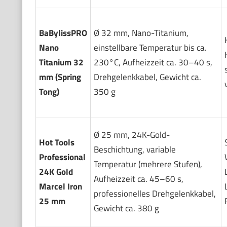
BaBylissPRO
Ø 32 mm, Nano-Titanium,
Nano
einstellbare Temperatur bis ca.
Titanium 32
230°C, Aufheizzeit ca. 30–40 s,
mm (Spring
Drehgelenkkabel, Gewicht ca.
Tong)
350 g
Ø 25 mm, 24K-Gold-
Hot Tools
Beschichtung, variable
Professional
Temperatur (mehrere Stufen),
24K Gold
Aufheizzeit ca. 45–60 s,
Marcel Iron
professionelles Drehgelenkkabel,
25 mm
Gewicht ca. 380 g