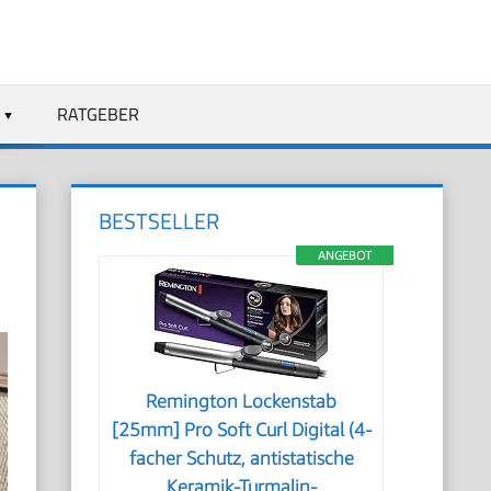
RATGEBER
BESTSELLER
ANGEBOT
Remington Lockenstab
[25mm] Pro Soft Curl Digital (4-
facher Schutz, antistatische
Keramik-Turmalin-