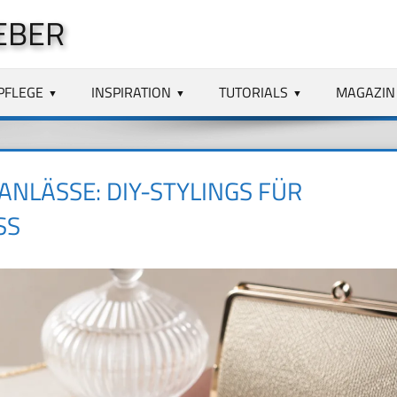
EBER
PFLEGE
INSPIRATION
TUTORIALS
MAGAZIN
NLÄSSE: DIY-STYLINGS FÜR
SS