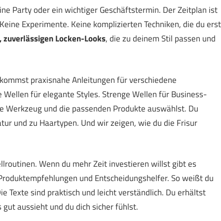
ne Party oder ein wichtiger Geschäftstermin. Der Zeitplan ist
. Keine Experimente. Keine komplizierten Techniken, die du erst
, zuverlässigen Locken-Looks
, die zu deinem Stil passen und
u bekommst praxisnahe Anleitungen für verschiedene
e Wellen für elegante Styles. Strenge Wellen für Business-
ige Werkzeug und die passenden Produkte auswählst. Du
ur und zu Haartypen. Und wir zeigen, wie du die Frisur
routinen. Wenn du mehr Zeit investieren willst gibt es
ch Produktempfehlungen und Entscheidungshelfer. So weißt du
 Texte sind praktisch und leicht verständlich. Du erhältst
gut aussieht und du dich sicher fühlst.