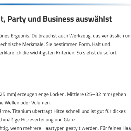
t, Party und Business auswählst
hönes Ergebnis. Du brauchst auch Werkzeug, das verlässlich un
r technische Merkmale. Sie bestimmen Form, Halt und
läre ich die wichtigsten Kriterien. So siehst du sofort,
–25 mm) erzeugen enge Locken. Mittlere (25–32 mm) geben
che Wellen oder Volumen.
rme. Titanium überträgt Hitze schnell und ist gut für dickes
chmäßige Hitzeverteilung und Glanz.
ichtig, wenn mehrere Haartypen gestylt werden. Für feines Haa