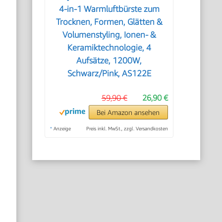
4‑in‑1 Warmluftbürste zum
Trocknen, Formen, Glätten &
Volumenstyling, Ionen‑ &
Keramiktechnologie, 4
Aufsätze, 1200W,
Schwarz/Pink, AS122E
59,90 €
26,90 €
Bei Amazon ansehen
*
Anzeige
Preis inkl. MwSt., zzgl. Versandkosten