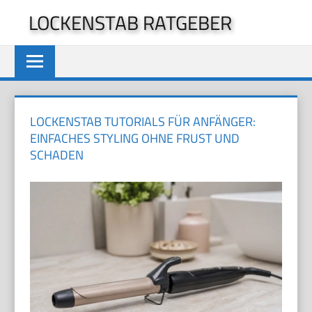
Zum
LOCKENSTAB RATGEBER
Inhalt
springen
LOCKENSTAB TUTORIALS FÜR ANFÄNGER:
EINFACHES STYLING OHNE FRUST UND
SCHADEN