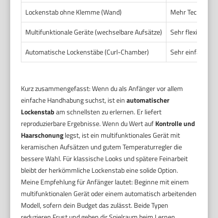
Lockenstab ohne Klemme (Wand)
Mehr Technik nöt
Multifunktionale Geräte (wechselbare Aufsätze)
Sehr flexibel. E
Automatische Lockenstäbe (Curl-Chamber)
Sehr einfach in 
Kurz zusammengefasst: Wenn du als Anfänger vor allem
einfache Handhabung suchst, ist ein
automatischer
Lockenstab
am schnellsten zu erlernen. Er liefert
reproduzierbare Ergebnisse. Wenn du Wert auf
Kontrolle und
Haarschonung
legst, ist ein multifunktionales Gerät mit
keramischen Aufsätzen und gutem Temperaturregler die
bessere Wahl. Für klassische Looks und spätere Feinarbeit
bleibt der herkömmliche Lockenstab eine solide Option.
Meine Empfehlung für Anfänger lautet: Beginne mit einem
multifunktionalen Gerät oder einem automatisch arbeitenden
Modell, sofern dein Budget das zulässt. Beide Typen
reduzieren Frust und geben dir Spielraum beim Lernen.