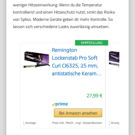
weniger Hitzeeinwirkung. Wenn du die Temperatur
kontrollierst und einen Hitzeschutz nutzt, sinkt das Risiko
von Spliss. Moderne Geräte geben dir mehr Kontrolle. So
lassen sich verschiedene Looks zuverlässig umsetzen.
EMPFEHLUNG
Remington
Lockenstab Pro Soft
Curl CI6325, 25 mm,
antistatische Keramik-
Turmalin-
Beschichtung,
27,99 €
schwarz/creme | 1er
Pack
Bei Amazon ansehen
*
Anzeige
Preis inkl. MwSt., zzgl. Versandkosten
*
Anzeige