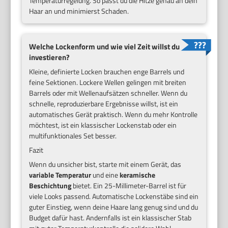
Temperaturregelung. So passt du die Hitze genau an dein
Haar an und minimierst Schaden.
Welche Lockenform und wie viel Zeit willst du
investieren?
Kleine, definierte Locken brauchen enge Barrels und
feine Sektionen. Lockere Wellen gelingen mit breiten
Barrels oder mit Wellenaufsätzen schneller. Wenn du
schnelle, reproduzierbare Ergebnisse willst, ist ein
automatisches Gerät praktisch. Wenn du mehr Kontrolle
möchtest, ist ein klassischer Lockenstab oder ein
multifunktionales Set besser.
Fazit
Wenn du unsicher bist, starte mit einem Gerät, das
variable Temperatur
und eine
keramische
Beschichtung
bietet. Ein 25-Millimeter-Barrel ist für
viele Looks passend. Automatische Lockenstäbe sind ein
guter Einstieg, wenn deine Haare lang genug sind und du
Budget dafür hast. Andernfalls ist ein klassischer Stab