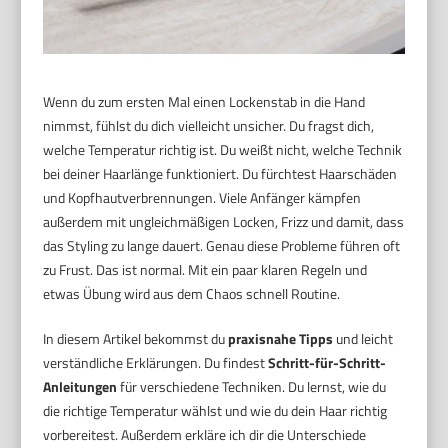
Wenn du zum ersten Mal einen Lockenstab in die Hand
nimmst, fühlst du dich vielleicht unsicher. Du fragst dich,
welche Temperatur richtig ist. Du weißt nicht, welche Technik
bei deiner Haarlänge funktioniert. Du fürchtest Haarschäden
und Kopfhautverbrennungen. Viele Anfänger kämpfen
außerdem mit ungleichmäßigen Locken, Frizz und damit, dass
das Styling zu lange dauert. Genau diese Probleme führen oft
zu Frust. Das ist normal. Mit ein paar klaren Regeln und
etwas Übung wird aus dem Chaos schnell Routine.
In diesem Artikel bekommst du
praxisnahe Tipps
und leicht
verständliche Erklärungen. Du findest
Schritt-für-Schritt-
Anleitungen
für verschiedene Techniken. Du lernst, wie du
die richtige Temperatur wählst und wie du dein Haar richtig
vorbereitest. Außerdem erkläre ich dir die Unterschiede