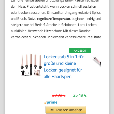
Zu hohe Temperaturen und zu lange Einwirkzeiten schaden
dem Haar. Frust entsteht, wenn Locken schnell ausfallen
oder trocken aussehen. Ein sanfter Umgang reduziert Spliss
und Bruch. Nutze
regelbare Temperatur
, beginne niedrig und
steigere nur bei Bedarf. Arbeite in Sektionen. Lass Locken
auskühlen. Verwende Hitzeschutz. Mit dieser Routine
vermeidest du Schaden und erzielst verlässlichere Resultate.
ANGEBOT
Lockenstab 5 in 1 für
große und kleine
Locken geeignet für
alle Haartypen
29,99 €
25,49 €
Bei Amazon ansehen