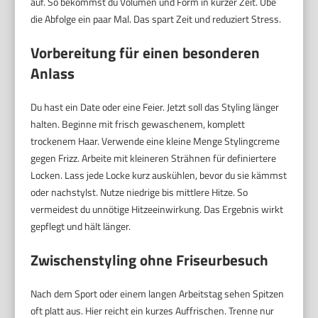
auf. So bekommst du Volumen und Form in kurzer Zeit. Übe
die Abfolge ein paar Mal. Das spart Zeit und reduziert Stress.
Vorbereitung für einen besonderen
Anlass
Du hast ein Date oder eine Feier. Jetzt soll das Styling länger
halten. Beginne mit frisch gewaschenem, komplett
trockenem Haar. Verwende eine kleine Menge Stylingcreme
gegen Frizz. Arbeite mit kleineren Strähnen für definiertere
Locken. Lass jede Locke kurz auskühlen, bevor du sie kämmst
oder nachstylst. Nutze niedrige bis mittlere Hitze. So
vermeidest du unnötige Hitzeeinwirkung. Das Ergebnis wirkt
gepflegt und hält länger.
Zwischenstyling ohne Friseurbesuch
Nach dem Sport oder einem langen Arbeitstag sehen Spitzen
oft platt aus. Hier reicht ein kurzes Auffrischen. Trenne nur