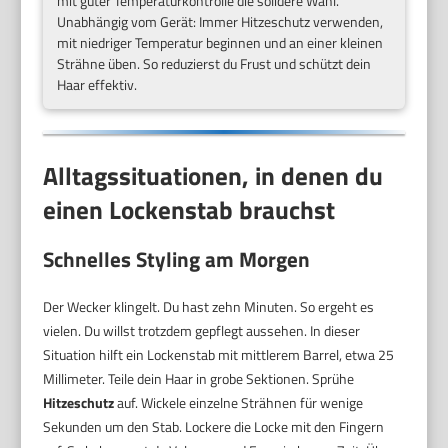
mit guter Temperaturkontrolle die solidere Wahl.
Unabhängig vom Gerät: Immer Hitzeschutz verwenden,
mit niedriger Temperatur beginnen und an einer kleinen
Strähne üben. So reduzierst du Frust und schützt dein
Haar effektiv.
Alltagssituationen, in denen du
einen Lockenstab brauchst
Schnelles Styling am Morgen
Der Wecker klingelt. Du hast zehn Minuten. So ergeht es
vielen. Du willst trotzdem gepflegt aussehen. In dieser
Situation hilft ein Lockenstab mit mittlerem Barrel, etwa 25
Millimeter. Teile dein Haar in grobe Sektionen. Sprühe
Hitzeschutz
auf. Wickele einzelne Strähnen für wenige
Sekunden um den Stab. Lockere die Locke mit den Fingern