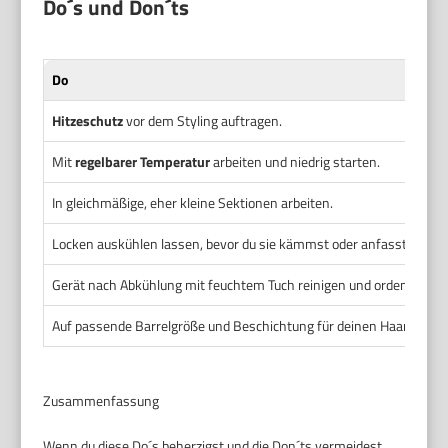
Do´s und Don´ts
Do
Hitzeschutz
vor dem Styling auftragen.
Mit
regelbarer Temperatur
arbeiten und niedrig starten.
In gleichmäßige, eher kleine Sektionen arbeiten.
Locken auskühlen lassen, bevor du sie kämmst oder anfasst.
Gerät nach Abkühlung mit feuchtem Tuch reinigen und ordentlich la
Auf passende Barrelgröße und Beschichtung für deinen Haartyp ac
Zusammenfassung
Wenn du diese Do´s beherzigst und die Don´ts vermeidest,