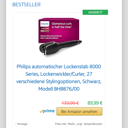
BESTSELLER
ANGEBOT
Philips automatischer Lockenstab 8000
Series, Lockenwickler/Curler, 27
verschiedene Stylingoptionen, Schwarz,
Modell BHB876/00
139,99 €
89,99 €
Bei Amazon ansehen
*
Anzeige
Preis inkl. MwSt., zzgl. Versandkosten