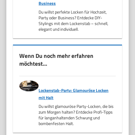
Business
Du willst perfekte Locken für Hochzeit,
Party oder Business? Entdecke DIY-
Stylings mit dem Lockenstab – schnell,
elegant und individuell.
Wenn Du noch mehr erfahren
möchtest…
Lockenstab-Party: Glamouröse Locken
mit Halt
Du willst glamouröse Party-Locken, die bis
zum Morgen halten? Entdecke Profi-Tipps
für langanhaltenden Schwung und
bombenfesten Halt.