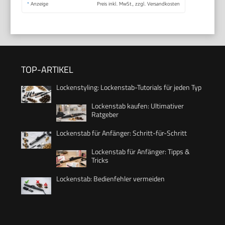
*
Anzeige
Preis inkl. MwSt., zzgl. Versandkosten
TOP-ARTIKEL
Lockenstyling: Lockenstab-Tutorials für jeden Typ
Lockenstab kaufen: Ultimativer
Ratgeber
Lockenstab für Anfänger: Schritt-für-Schritt
Lockenstab für Anfänger: Tipps &
Tricks
Lockenstab: Bedienfehler vermeiden