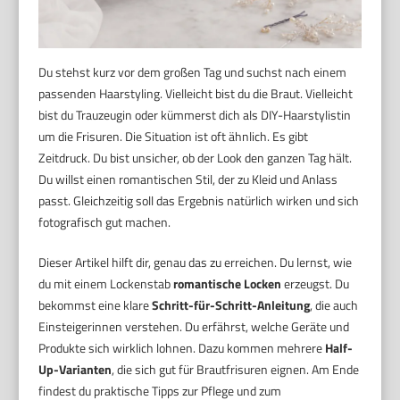
Du stehst kurz vor dem großen Tag und suchst nach einem
passenden Haarstyling. Vielleicht bist du die Braut. Vielleicht
bist du Trauzeugin oder kümmerst dich als DIY-Haarstylistin
um die Frisuren. Die Situation ist oft ähnlich. Es gibt
Zeitdruck. Du bist unsicher, ob der Look den ganzen Tag hält.
Du willst einen romantischen Stil, der zu Kleid und Anlass
passt. Gleichzeitig soll das Ergebnis natürlich wirken und sich
fotografisch gut machen.
Dieser Artikel hilft dir, genau das zu erreichen. Du lernst, wie
du mit einem Lockenstab
romantische Locken
erzeugst. Du
bekommst eine klare
Schritt-für-Schritt-Anleitung
, die auch
Einsteigerinnen verstehen. Du erfährst, welche Geräte und
Produkte sich wirklich lohnen. Dazu kommen mehrere
Half-
Up-Varianten
, die sich gut für Brautfrisuren eignen. Am Ende
findest du praktische Tipps zur Pflege und zum