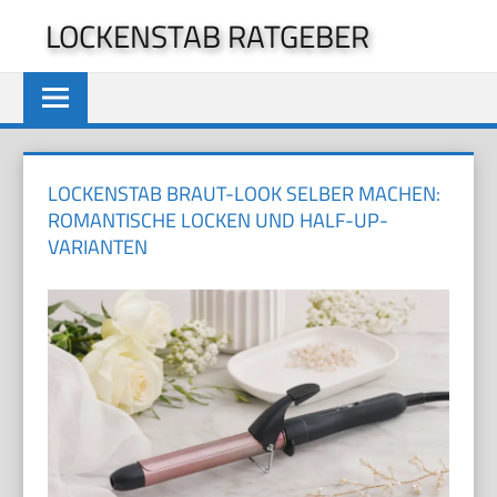
Zum
LOCKENSTAB RATGEBER
Inhalt
springen
LOCKENSTAB BRAUT-LOOK SELBER MACHEN:
ROMANTISCHE LOCKEN UND HALF-UP-
VARIANTEN