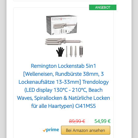
ANGEBOT
Remington Lockenstab 5in1
[Welleneisen, Rundbürste 38mm, 3
Lockenaufsätze 13-33mm] Trendology
(LED display 130°C - 210°C, Beach
Waves, Spirallocken & Natürliche Locken
für alle Haartypen) CI41MS5
89,99 €
54,99 €
Bei Amazon ansehen