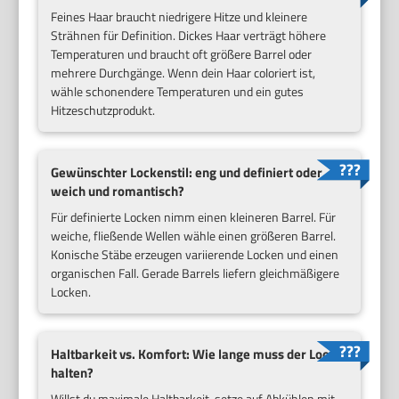
Feines Haar braucht niedrigere Hitze und kleinere
Strähnen für Definition. Dickes Haar verträgt höhere
Temperaturen und braucht oft größere Barrel oder
mehrere Durchgänge. Wenn dein Haar coloriert ist,
wähle schonendere Temperaturen und ein gutes
Hitzeschutzprodukt.
Gewünschter Lockenstil: eng und definiert oder
weich und romantisch?
Für definierte Locken nimm einen kleineren Barrel. Für
weiche, fließende Wellen wähle einen größeren Barrel.
Konische Stäbe erzeugen variierende Locken und einen
organischen Fall. Gerade Barrels liefern gleichmäßigere
Locken.
Haltbarkeit vs. Komfort: Wie lange muss der Look
halten?
Willst du maximale Haltbarkeit, setze auf Abkühlen mit