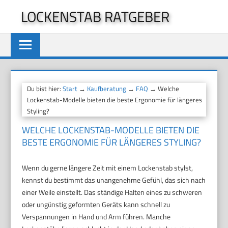
Zum
LOCKENSTAB RATGEBER
Inhalt
springen
Du bist hier:
Start
→
Kaufberatung
→
FAQ
→ Welche
Lockenstab-Modelle bieten die beste Ergonomie für längeres
Styling?
WELCHE LOCKENSTAB-MODELLE BIETEN DIE
BESTE ERGONOMIE FÜR LÄNGERES STYLING?
Wenn du gerne längere Zeit mit einem Lockenstab stylst,
kennst du bestimmt das unangenehme Gefühl, das sich nach
einer Weile einstellt. Das ständige Halten eines zu schweren
oder ungünstig geformten Geräts kann schnell zu
Verspannungen in Hand und Arm führen. Manche