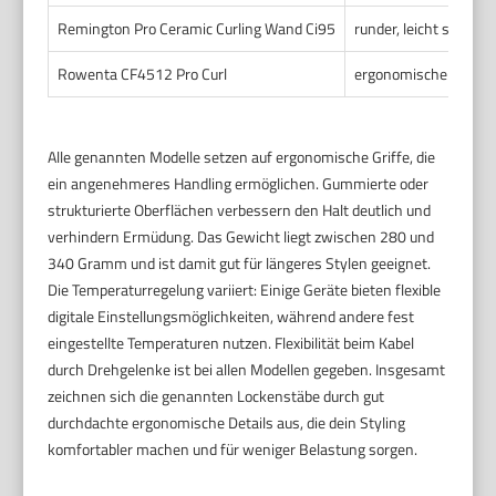
Remington Pro Ceramic Curling Wand Ci95
runder, leicht struktur
Rowenta CF4512 Pro Curl
ergonomischer Griff 
Alle genannten Modelle setzen auf ergonomische Griffe, die
ein angenehmeres Handling ermöglichen. Gummierte oder
strukturierte Oberflächen verbessern den Halt deutlich und
verhindern Ermüdung. Das Gewicht liegt zwischen 280 und
340 Gramm und ist damit gut für längeres Stylen geeignet.
Die Temperaturregelung variiert: Einige Geräte bieten flexible
digitale Einstellungsmöglichkeiten, während andere fest
eingestellte Temperaturen nutzen. Flexibilität beim Kabel
durch Drehgelenke ist bei allen Modellen gegeben. Insgesamt
zeichnen sich die genannten Lockenstäbe durch gut
durchdachte ergonomische Details aus, die dein Styling
komfortabler machen und für weniger Belastung sorgen.