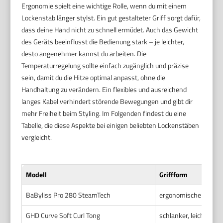
Ergonomie spielt eine wichtige Rolle, wenn du mit einem
Lockenstab länger stylst. Ein gut gestalteter Griff sorgt dafür,
dass deine Hand nicht zu schnell ermüdet. Auch das Gewicht
des Geräts beeinflusst die Bedienung stark – je leichter,
desto angenehmer kannst du arbeiten. Die
Temperaturregelung sollte einfach zugänglich und präzise
sein, damit du die Hitze optimal anpasst, ohne die
Handhaltung zu verändern. Ein flexibles und ausreichend
langes Kabel verhindert störende Bewegungen und gibt dir
mehr Freiheit beim Styling. Im Folgenden findest du eine
Tabelle, die diese Aspekte bei einigen beliebten Lockenstäben
vergleicht.
Modell
Griffform
BaByliss Pro 280 SteamTech
ergonomischer, gummi
GHD Curve Soft Curl Tong
schlanker, leicht geb