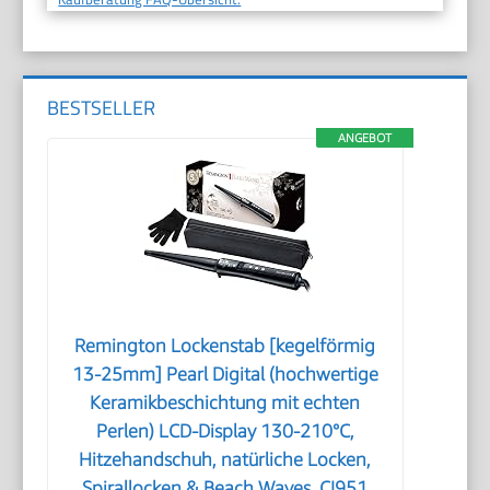
BESTSELLER
ANGEBOT
Remington Lockenstab [kegelförmig
13-25mm] Pearl Digital (hochwertige
Keramikbeschichtung mit echten
Perlen) LCD-Display 130-210°C,
Hitzehandschuh, natürliche Locken,
Spirallocken & Beach Waves, CI951