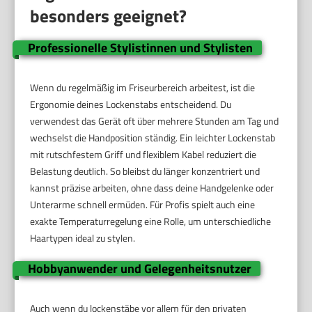
besonders geeignet?
Professionelle Stylistinnen und Stylisten
Wenn du regelmäßig im Friseurbereich arbeitest, ist die
Ergonomie deines Lockenstabs entscheidend. Du
verwendest das Gerät oft über mehrere Stunden am Tag und
wechselst die Handposition ständig. Ein leichter Lockenstab
mit rutschfestem Griff und flexiblem Kabel reduziert die
Belastung deutlich. So bleibst du länger konzentriert und
kannst präzise arbeiten, ohne dass deine Handgelenke oder
Unterarme schnell ermüden. Für Profis spielt auch eine
exakte Temperaturregelung eine Rolle, um unterschiedliche
Haartypen ideal zu stylen.
Hobbyanwender und Gelegenheitsnutzer
Auch wenn du lockenstäbe vor allem für den privaten