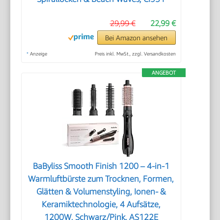
29,99 €
22,99 €
Bei Amazon ansehen
*
Anzeige
Preis inkl. MwSt., zzgl. Versandkosten
ANGEBOT
BaByliss Smooth Finish 1200 – 4‑in‑1
Warmluftbürste zum Trocknen, Formen,
Glätten & Volumenstyling, Ionen‑ &
Keramiktechnologie, 4 Aufsätze,
1200W, Schwarz/Pink, AS122E