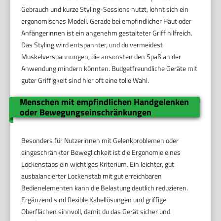
Gebrauch und kurze Styling-Sessions nutzt, lohnt sich ein
ergonomisches Modell. Gerade bei empfindlicher Haut oder
Anfängerinnen ist ein angenehm gestalteter Griff hilfreich.
Das Styling wird entspannter, und du vermeidest
Muskelverspannungen, die ansonsten den Spaß an der
Anwendung mindern könnten. Budgetfreundliche Geräte mit
guter Griffigkeit sind hier oft eine tolle Wahl.
Menschen mit empfindlichen Handgelenken
oder Bewegungseinschränkungen
Besonders für Nutzerinnen mit Gelenkproblemen oder
eingeschränkter Beweglichkeit ist die Ergonomie eines
Lockenstabs ein wichtiges Kriterium. Ein leichter, gut
ausbalancierter Lockenstab mit gut erreichbaren
Bedienelementen kann die Belastung deutlich reduzieren.
Ergänzend sind flexible Kabellösungen und griffige
Oberflächen sinnvoll, damit du das Gerät sicher und