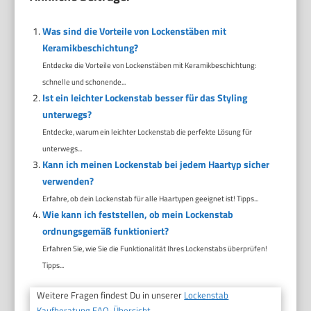
Was sind die Vorteile von Lockenstäben mit
Keramikbeschichtung?
Entdecke die Vorteile von Lockenstäben mit Keramikbeschichtung:
schnelle und schonende...
Ist ein leichter Lockenstab besser für das Styling
unterwegs?
Entdecke, warum ein leichter Lockenstab die perfekte Lösung für
unterwegs...
Kann ich meinen Lockenstab bei jedem Haartyp sicher
verwenden?
Erfahre, ob dein Lockenstab für alle Haartypen geeignet ist! Tipps...
Wie kann ich feststellen, ob mein Lockenstab
ordnungsgemäß funktioniert?
Erfahren Sie, wie Sie die Funktionalität Ihres Lockenstabs überprüfen!
Tipps...
Weitere Fragen findest Du in unserer
Lockenstab
Kaufberatung FAQ-Übersicht.