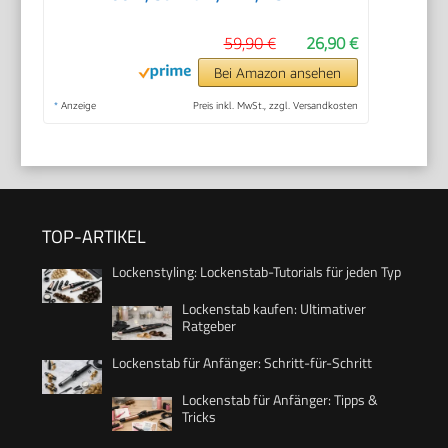
59,90 €
26,90 €
Bei Amazon ansehen
*
Anzeige
Preis inkl. MwSt., zzgl. Versandkosten
TOP-ARTIKEL
Lockenstyling: Lockenstab-Tutorials für jeden Typ
Lockenstab kaufen: Ultimativer
Ratgeber
Lockenstab für Anfänger: Schritt-für-Schritt
Lockenstab für Anfänger: Tipps &
Tricks