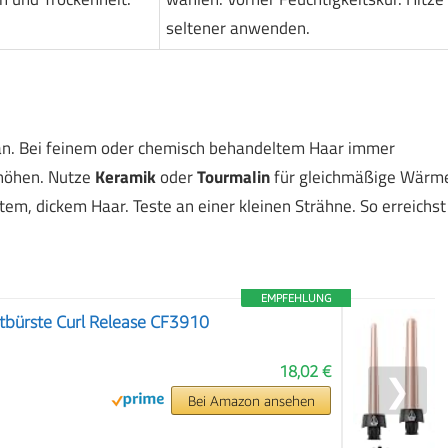
seltener anwenden.
an. Bei feinem oder chemisch behandeltem Haar immer
rhöhen. Nutze
Keramik
oder
Tourmalin
für gleichmäßige Wärm
tem, dickem Haar. Teste an einer kleinen Strähne. So erreichst
EMPFEHLUNG
bürste Curl Release CF3910
18,02 €
❯
Bei Amazon ansehen