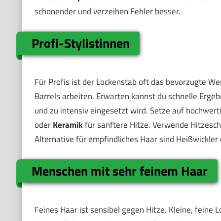
schonender und verzeihen Fehler besser.
Profi-Stylistinnen
Für Profis ist der Lockenstab oft das bevorzugte W
Barrels arbeiten. Erwarten kannst du schnelle Ergeb
und zu intensiv eingesetzt wird. Setze auf hochwert
oder
Keramik
für sanftere Hitze. Verwende Hitzeschu
Alternative für empfindliches Haar sind Heißwickler 
Menschen mit sehr feinem Haar
Feines Haar ist sensibel gegen Hitze. Kleine, feine