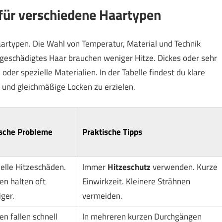
für verschiedene Haartypen
aartypen. Die Wahl von Temperatur, Material und Technik
 geschädigtes Haar brauchen weniger Hitze. Dickes oder sehr
er spezielle Materialien. In der Tabelle findest du klare
 und gleichmäßige Locken zu erzielen.
sche Probleme
Praktische Tipps
elle Hitzeschäden.
Immer
Hitzeschutz
verwenden. Kurze
en halten oft
Einwirkzeit. Kleinere Strähnen
ger.
vermeiden.
en fallen schnell
In mehreren kurzen Durchgängen