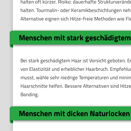
halten oft kürzer. Risiko: dauerhafte Strukturverän
halten. Tourmalin- oder Keramikbeschichtungen nehm
Alternative eignen sich Hitze-freie Methoden wie Fl
Menschen mit stark geschädigtem
Bei stark geschädigtem Haar ist Vorsicht geboten. E
von Elastizität und erheblicher Haarbruch. Empfehl
musst, wähle sehr niedrige Temperaturen und minim
Haarschnitte helfen. Bessere Alternativen sind Hit
Banding.
Menschen mit dicken Naturlocken