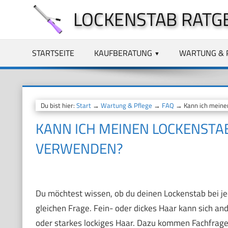
Zum
LOCKENSTAB RATG
Inhalt
springen
STARTSEITE
KAUFBERATUNG
WARTUNG & 
Du bist hier:
Start
→
Wartung & Pflege
→
FAQ
→ Kann ich meinen
KANN ICH MEINEN LOCKENSTAB
VERWENDEN?
Du möchtest wissen, ob du deinen Lockenstab bei je
gleichen Frage. Fein- oder dickes Haar kann sich and
oder starkes lockiges Haar. Dazu kommen Fachfrage