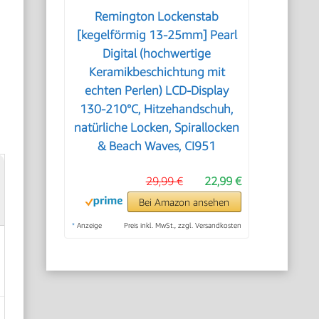
Remington Lockenstab
[kegelförmig 13-25mm] Pearl
Digital (hochwertige
Keramikbeschichtung mit
echten Perlen) LCD-Display
130-210°C, Hitzehandschuh,
natürliche Locken, Spirallocken
& Beach Waves, CI951
29,99 €
22,99 €
Bei Amazon ansehen
*
Anzeige
Preis inkl. MwSt., zzgl. Versandkosten