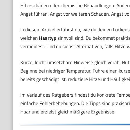
Hitzeschäden oder chemische Behandlungen. Andere s
Angst führen. Angst vor weiteren Schäden. Angst v
In diesem Artikel erfährst du, wie du deinen Lockens
welchen
Haartyp
sinnvoll sind. Du bekommst praktis
vermeidest. Und du siehst Alternativen, falls Hitze wi
Kurze, leicht umsetzbare Hinweise gleich vorab. Nu
Beginne bei niedriger Temperatur. Führe einen kurze
bereits geschädigt ist, reduziere Hitze und Häufigkei
Im Verlauf des Ratgebers findest du konkrete Tempe
einfache Fehlerbehebungen. Die Tipps sind praxisorie
Haar und erzielst gleichmäßigere Ergebnisse.