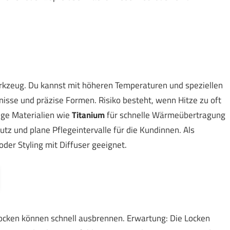
erkzeug. Du kannst mit höheren Temperaturen und speziellen
nisse und präzise Formen. Risiko besteht, wenn Hitze zu oft
ige Materialien wie
Titanium
für schnelle Wärmeübertragung
tz und plane Pflegeintervalle für die Kundinnen. Als
oder Styling mit Diffuser geeignet.
 Locken können schnell ausbrennen. Erwartung: Die Locken