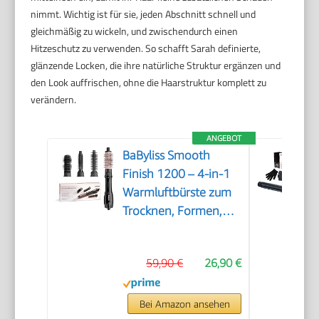
nimmt. Wichtig ist für sie, jeden Abschnitt schnell und
gleichmäßig zu wickeln, und zwischendurch einen
Hitzeschutz zu verwenden. So schafft Sarah definierte,
glänzende Locken, die ihre natürliche Struktur ergänzen und
den Look auffrischen, ohne die Haarstruktur komplett zu
verändern.
ANGEBOT
BaByliss Smooth
Finish 1200 – 4‑in‑1
Warmluftbürste zum
Trocknen, Formen,
Glätten &
Volumenstyling,
59,90 €
26,90 €
Ionen‑ &
Keramiktechnologie,
4 Aufsätze, 1200W,
Bei Amazon ansehen