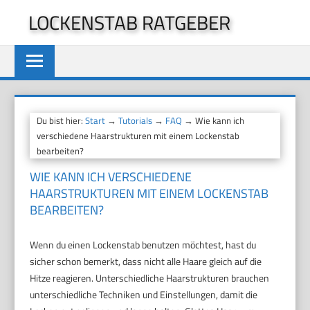
Zum
LOCKENSTAB RATGEBER
Inhalt
springen
Du bist hier:
Start
→
Tutorials
→
FAQ
→ Wie kann ich
verschiedene Haarstrukturen mit einem Lockenstab
bearbeiten?
WIE KANN ICH VERSCHIEDENE
HAARSTRUKTUREN MIT EINEM LOCKENSTAB
BEARBEITEN?
Wenn du einen Lockenstab benutzen möchtest, hast du
sicher schon bemerkt, dass nicht alle Haare gleich auf die
Hitze reagieren. Unterschiedliche Haarstrukturen brauchen
unterschiedliche Techniken und Einstellungen, damit die