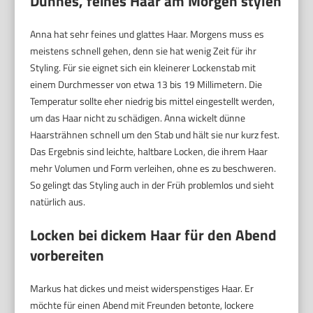
Dünnes, feines Haar am Morgen stylen
Anna hat sehr feines und glattes Haar. Morgens muss es
meistens schnell gehen, denn sie hat wenig Zeit für ihr
Styling. Für sie eignet sich ein kleinerer Lockenstab mit
einem Durchmesser von etwa 13 bis 19 Millimetern. Die
Temperatur sollte eher niedrig bis mittel eingestellt werden,
um das Haar nicht zu schädigen. Anna wickelt dünne
Haarsträhnen schnell um den Stab und hält sie nur kurz fest.
Das Ergebnis sind leichte, haltbare Locken, die ihrem Haar
mehr Volumen und Form verleihen, ohne es zu beschweren.
So gelingt das Styling auch in der Früh problemlos und sieht
natürlich aus.
Locken bei dickem Haar für den Abend
vorbereiten
Markus hat dickes und meist widerspenstiges Haar. Er
möchte für einen Abend mit Freunden betonte, lockere