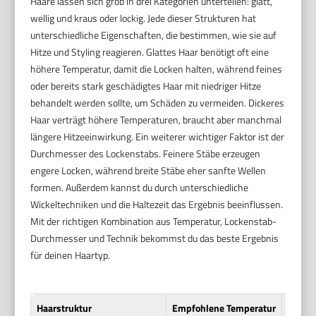
Haare lassen sich grob in drei Kategorien unterteilen: glatt,
wellig und kraus oder lockig. Jede dieser Strukturen hat
unterschiedliche Eigenschaften, die bestimmen, wie sie auf
Hitze und Styling reagieren. Glattes Haar benötigt oft eine
höhere Temperatur, damit die Locken halten, während feines
oder bereits stark geschädigtes Haar mit niedriger Hitze
behandelt werden sollte, um Schäden zu vermeiden. Dickeres
Haar verträgt höhere Temperaturen, braucht aber manchmal
längere Hitzeeinwirkung. Ein weiterer wichtiger Faktor ist der
Durchmesser des Lockenstabs. Feinere Stäbe erzeugen
engere Locken, während breite Stäbe eher sanfte Wellen
formen. Außerdem kannst du durch unterschiedliche
Wickeltechniken und die Haltezeit das Ergebnis beeinflussen.
Mit der richtigen Kombination aus Temperatur, Lockenstab-
Durchmesser und Technik bekommst du das beste Ergebnis
für deinen Haartyp.
Haarstruktur
Empfohlene Temperatur
Locke