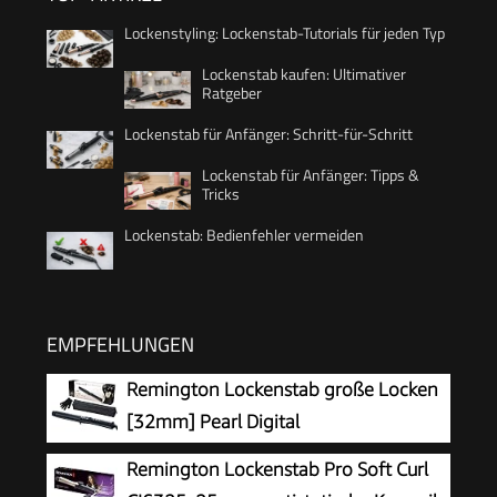
Lockenstyling: Lockenstab-Tutorials für jeden Typ
Lockenstab kaufen: Ultimativer
Ratgeber
Lockenstab für Anfänger: Schritt-für-Schritt
Lockenstab für Anfänger: Tipps &
Tricks
Lockenstab: Bedienfehler vermeiden
EMPFEHLUNGEN
Remington Lockenstab große Locken
[32mm] Pearl Digital
(Keramikbeschichtung mit echten
Remington Lockenstab Pro Soft Curl
Perlen) LCD-Display 130-210°C, inkl.