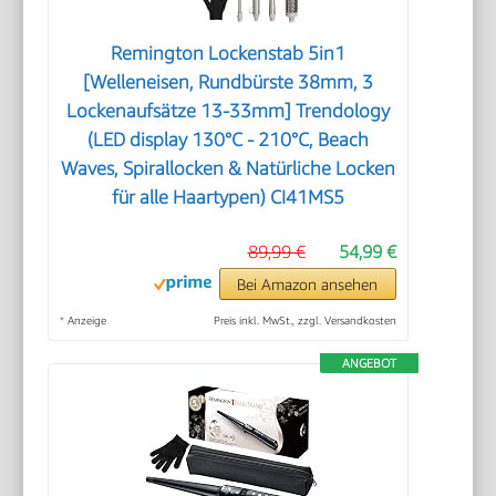
Remington Lockenstab 5in1
[Welleneisen, Rundbürste 38mm, 3
Lockenaufsätze 13-33mm] Trendology
(LED display 130°C - 210°C, Beach
Waves, Spirallocken & Natürliche Locken
für alle Haartypen) CI41MS5
89,99 €
54,99 €
Bei Amazon ansehen
*
Anzeige
Preis inkl. MwSt., zzgl. Versandkosten
ANGEBOT