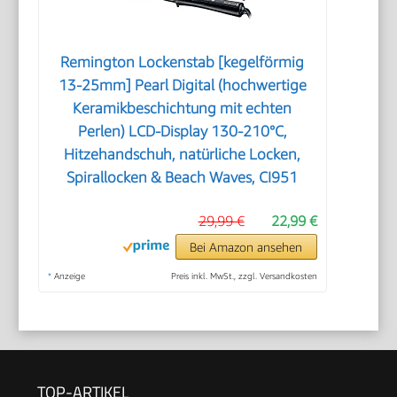
Remington Lockenstab [kegelförmig
13-25mm] Pearl Digital (hochwertige
Keramikbeschichtung mit echten
Perlen) LCD-Display 130-210°C,
Hitzehandschuh, natürliche Locken,
Spirallocken & Beach Waves, CI951
29,99 €
22,99 €
Bei Amazon ansehen
*
Anzeige
Preis inkl. MwSt., zzgl. Versandkosten
TOP-ARTIKEL