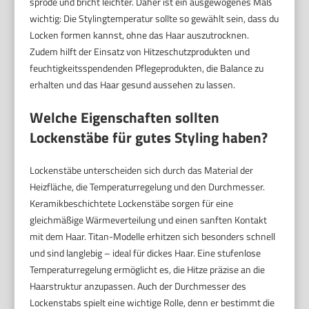
spröde und bricht leichter. Daher ist ein ausgewogenes Maß
wichtig: Die Stylingtemperatur sollte so gewählt sein, dass du
Locken formen kannst, ohne das Haar auszutrocknen.
Zudem hilft der Einsatz von Hitzeschutzprodukten und
feuchtigkeitsspendenden Pflegeprodukten, die Balance zu
erhalten und das Haar gesund aussehen zu lassen.
Welche Eigenschaften sollten
Lockenstäbe für gutes Styling haben?
Lockenstäbe unterscheiden sich durch das Material der
Heizfläche, die Temperaturregelung und den Durchmesser.
Keramikbeschichtete Lockenstäbe sorgen für eine
gleichmäßige Wärmeverteilung und einen sanften Kontakt
mit dem Haar. Titan-Modelle erhitzen sich besonders schnell
und sind langlebig – ideal für dickes Haar. Eine stufenlose
Temperaturregelung ermöglicht es, die Hitze präzise an die
Haarstruktur anzupassen. Auch der Durchmesser des
Lockenstabs spielt eine wichtige Rolle, denn er bestimmt die