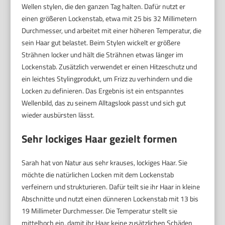
Wellen stylen, die den ganzen Tag halten. Dafür nutzt er
einen größeren Lockenstab, etwa mit 25 bis 32 Millimetern
Durchmesser, und arbeitet mit einer höheren Temperatur, die
sein Haar gut belastet. Beim Stylen wickelt er größere
Strähnen locker und hält die Strähnen etwas länger im
Lockenstab. Zusätzlich verwendet er einen Hitzeschutz und
ein leichtes Stylingprodukt, um Frizz zu verhindern und die
Locken zu definieren. Das Ergebnis ist ein entspanntes
Wellenbild, das zu seinem Alltagslook passt und sich gut
wieder ausbürsten lässt.
Sehr lockiges Haar gezielt formen
Sarah hat von Natur aus sehr krauses, lockiges Haar. Sie
möchte die natürlichen Locken mit dem Lockenstab
verfeinern und strukturieren. Dafür teilt sie ihr Haar in kleine
Abschnitte und nutzt einen dünneren Lockenstab mit 13 bis
19 Millimeter Durchmesser. Die Temperatur stellt sie
mittelhoch ein, damit ihr Haar keine zusätzlichen Schäden