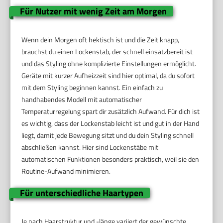
Für Nutzer mit wenig Zeit am Morgen
Wenn dein Morgen oft hektisch ist und die Zeit knapp,
brauchst du einen Lockenstab, der schnell einsatzbereit ist
und das Styling ohne komplizierte Einstellungen ermöglicht.
Geräte mit kurzer Aufheizzeit sind hier optimal, da du sofort
mit dem Styling beginnen kannst. Ein einfach zu
handhabendes Modell mit automatischer
Temperaturregelung spart dir zusätzlich Aufwand. Für dich ist
es wichtig, dass der Lockenstab leicht ist und gut in der Hand
liegt, damit jede Bewegung sitzt und du dein Styling schnell
abschließen kannst. Hier sind Lockenstäbe mit
automatischen Funktionen besonders praktisch, weil sie den
Routine-Aufwand minimieren.
Für unterschiedliche Haartypen
Je nach Haarstruktur und -länge variiert der gewünschte