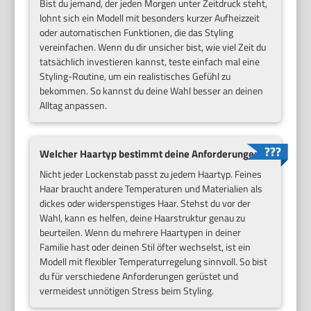
Bist du jemand, der jeden Morgen unter Zeitdruck steht,
lohnt sich ein Modell mit besonders kurzer Aufheizzeit
oder automatischen Funktionen, die das Styling
vereinfachen. Wenn du dir unsicher bist, wie viel Zeit du
tatsächlich investieren kannst, teste einfach mal eine
Styling-Routine, um ein realistisches Gefühl zu
bekommen. So kannst du deine Wahl besser an deinen
Alltag anpassen.
Welcher Haartyp bestimmt deine Anforderungen?
Nicht jeder Lockenstab passt zu jedem Haartyp. Feines
Haar braucht andere Temperaturen und Materialien als
dickes oder widerspenstiges Haar. Stehst du vor der
Wahl, kann es helfen, deine Haarstruktur genau zu
beurteilen. Wenn du mehrere Haartypen in deiner
Familie hast oder deinen Stil öfter wechselst, ist ein
Modell mit flexibler Temperaturregelung sinnvoll. So bist
du für verschiedene Anforderungen gerüstet und
vermeidest unnötigen Stress beim Styling.