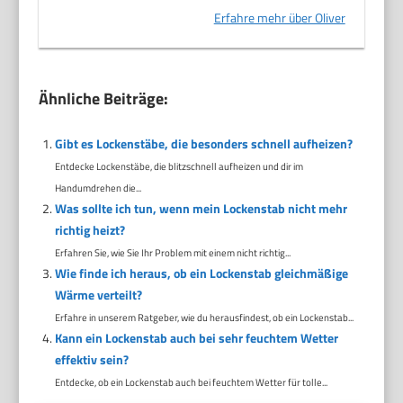
Erfahre mehr über Oliver
Ähnliche Beiträge:
Gibt es Lockenstäbe, die besonders schnell aufheizen?
Entdecke Lockenstäbe, die blitzschnell aufheizen und dir im
Handumdrehen die...
Was sollte ich tun, wenn mein Lockenstab nicht mehr
richtig heizt?
Erfahren Sie, wie Sie Ihr Problem mit einem nicht richtig...
Wie finde ich heraus, ob ein Lockenstab gleichmäßige
Wärme verteilt?
Erfahre in unserem Ratgeber, wie du herausfindest, ob ein Lockenstab...
Kann ein Lockenstab auch bei sehr feuchtem Wetter
effektiv sein?
Entdecke, ob ein Lockenstab auch bei feuchtem Wetter für tolle...