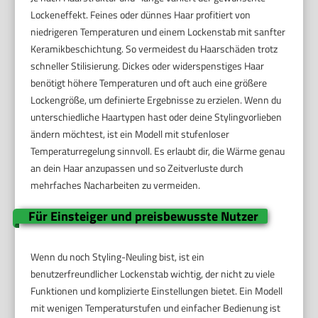
Lockeneffekt. Feines oder dünnes Haar profitiert von
niedrigeren Temperaturen und einem Lockenstab mit sanfter
Keramikbeschichtung. So vermeidest du Haarschäden trotz
schneller Stilisierung. Dickes oder widerspenstiges Haar
benötigt höhere Temperaturen und oft auch eine größere
Lockengröße, um definierte Ergebnisse zu erzielen. Wenn du
unterschiedliche Haartypen hast oder deine Stylingvorlieben
ändern möchtest, ist ein Modell mit stufenloser
Temperaturregelung sinnvoll. Es erlaubt dir, die Wärme genau
an dein Haar anzupassen und so Zeitverluste durch
mehrfaches Nacharbeiten zu vermeiden.
Für Einsteiger und preisbewusste Nutzer
Wenn du noch Styling-Neuling bist, ist ein
benutzerfreundlicher Lockenstab wichtig, der nicht zu viele
Funktionen und komplizierte Einstellungen bietet. Ein Modell
mit wenigen Temperaturstufen und einfacher Bedienung ist