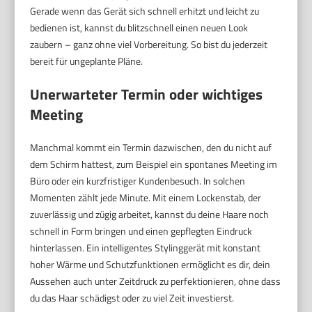
Gerade wenn das Gerät sich schnell erhitzt und leicht zu
bedienen ist, kannst du blitzschnell einen neuen Look
zaubern – ganz ohne viel Vorbereitung. So bist du jederzeit
bereit für ungeplante Pläne.
Unerwarteter Termin oder wichtiges
Meeting
Manchmal kommt ein Termin dazwischen, den du nicht auf
dem Schirm hattest, zum Beispiel ein spontanes Meeting im
Büro oder ein kurzfristiger Kundenbesuch. In solchen
Momenten zählt jede Minute. Mit einem Lockenstab, der
zuverlässig und zügig arbeitet, kannst du deine Haare noch
schnell in Form bringen und einen gepflegten Eindruck
hinterlassen. Ein intelligentes Stylinggerät mit konstant
hoher Wärme und Schutzfunktionen ermöglicht es dir, dein
Aussehen auch unter Zeitdruck zu perfektionieren, ohne dass
du das Haar schädigst oder zu viel Zeit investierst.