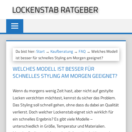
Zum
LOCKENSTAB RATGEBER
Inhalt
springen
Du bist hier:
Start
→
Kaufberatung
→
FAQ
→ Welches Modell
ist besser für schnelles Styling am Morgen geeignet?
WELCHES MODELL IST BESSER FÜR
SCHNELLES STYLING AM MORGEN GEEIGNET?
Wenn du morgens wenig Zeit hast, aber nicht auf gestylte
Locken verzichten möchtest, kennst du sicher das Problem.
Das Styling soll schnell gehen, ohne dass du dabei an Qualität
verlierst. Doch welcher Lockenstab eignet sich wirklich für
ein schnelles Ergebnis? Es gibt viele Modelle –
unterschiedlich in Größe, Temperatur und Materialien.