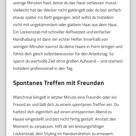
wenige Minuten hast, bevor du das Haus verlassen musst.
Vielleicht hat der Wecker nicht geklingelt oder du bist einfach
etwas später ins Bett gegangen. Jetzt willst du trotzdem
nicht mit ungekämmtem oder glattem Haar aus dem Haus.
Ein Lockenstab mit schneller Aufheizzeit und einfacher
Handhabung ist dann ein echter Helfer. Innerhalb von
wenigen Minuten kannst du deine Haare in Form bringen und
fühlst dich gleich selbstbewusster für den Arbeitstag. So
sparst du wertvolle Zeit ohne großen Aufwand – und startest
trotzdem professionell in den Tag.
Spontanes Treffen mit Freunden
Manchmal klingelt in letzter Minute eine Freundin oder ein
Freund an und lädt dich zu einem spontanen Treffen ein. Du
hattest dich eigentlich auf einen entspannten Abend zu
Hause eingestellt und bist nicht fertig gestylt. Anstatt den
Moment zu verpassen, hilft dir ein leistungsfähiger
Lockenstab, dein Styling im Handumdrehen zu erneuern.