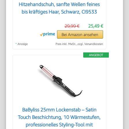
Hitzehandschuh, sanfte Wellen feines
bis kräftiges Haar, Schwarz, CI9533
29,99 €
25,49 €
Bei Amazon ansehen
*
Anzeige
Preis inkl. MwSt., zzgl. Versandkosten
ANGEBOT
BaByliss 25mm Lockenstab – Satin
Touch Beschichtung, 10 Wärmestufen,
professionelles Styling-Tool mit