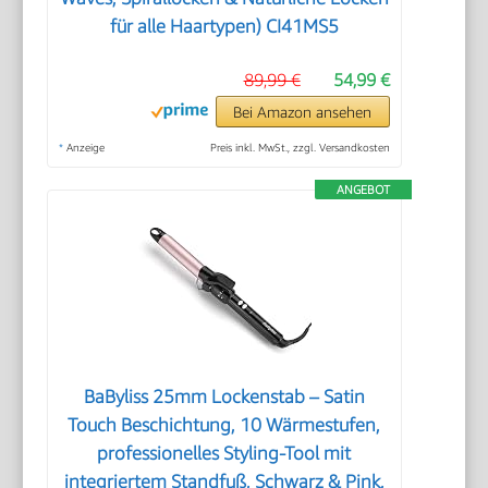
für alle Haartypen) CI41MS5
89,99 €
54,99 €
Bei Amazon ansehen
*
Anzeige
Preis inkl. MwSt., zzgl. Versandkosten
ANGEBOT
BaByliss 25mm Lockenstab – Satin
Touch Beschichtung, 10 Wärmestufen,
professionelles Styling-Tool mit
integriertem Standfuß, Schwarz & Pink,