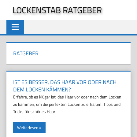
Zum
LOCKENSTAB RATGEBER
Inhalt
springen
RATGEBER
IST ES BESSER, DAS HAAR VOR ODER NACH
DEM LOCKEN KÄMMEN?
Erfahre, ob es klüger ist, das Haar vor oder nach dem Locken
zu kämmen, um die perfekten Locken zu erhalten. Tipps und
Tricks für schönes Haar!
Weiterlesen