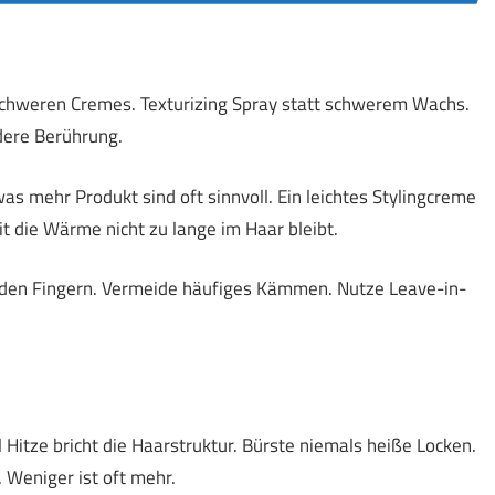
chweren Cremes. Texturizing Spray statt schwerem Wachs.
dere Berührung.
s mehr Produkt sind oft sinnvoll. Ein leichtes Stylingcreme
mit die Wärme nicht zu lange im Haar bleibt.
t den Fingern. Vermeide häufiges Kämmen. Nutze Leave-in-
 Hitze bricht die Haarstruktur. Bürste niemals heiße Locken.
Weniger ist oft mehr.