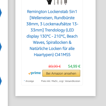
Remington Lockenstab 5in1
[Welleneisen, Rundbürste
38mm, 3 Lockenaufsätze 13-
33mm] Trendology (LED
display 130°C - 210°C, Beach
Waves, Spirallocken &
Natürliche Locken für alle
Haartypen) CI41MS5
89,99 €
54,99 €
Bei Amazon ansehen
*
Anzeige
Preis inkl. MwSt., zzgl. Versandkosten