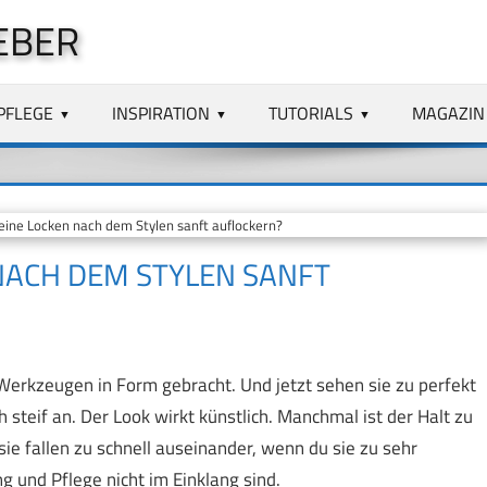
EBER
PFLEGE
INSPIRATION
TUTORIALS
MAGAZIN
ine Locken nach dem Stylen sanft auflockern?
NACH DEM STYLEN SANFT
erkzeugen in Form gebracht. Und jetzt sehen sie zu perfekt
 steif an. Der Look wirkt künstlich. Manchmal ist der Halt zu
ie fallen zu schnell auseinander, wenn du sie zu sehr
g und Pflege nicht im Einklang sind.