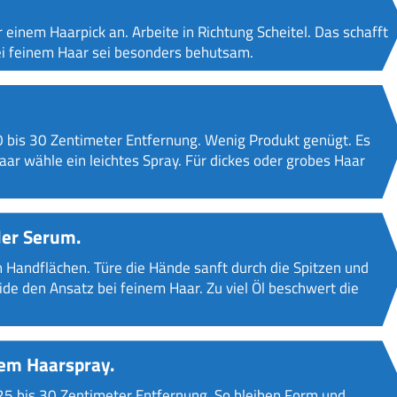
einem Haarpick an. Arbeite in Richtung Scheitel. Das schafft
ei feinem Haar sei besonders behutsam.
0 bis 30 Zentimeter Entfernung. Wenig Produkt genügt. Es
 Haar wähle ein leichtes Spray. Für dickes oder grobes Haar
der Serum.
Handflächen. Türe die Hände sanft durch die Spitzen und
ide den Ansatz bei feinem Haar. Zu viel Öl beschwert die
htem Haarspray.
 25 bis 30 Zentimeter Entfernung. So bleiben Form und