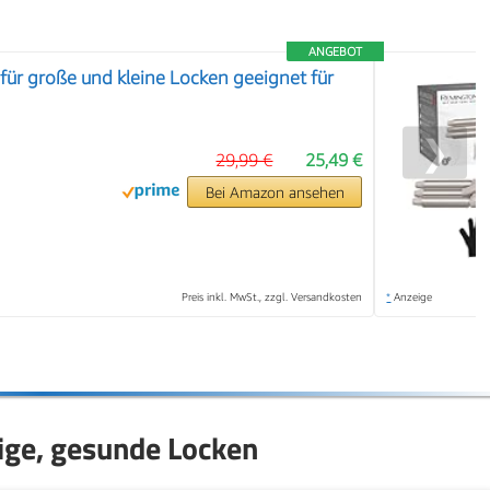
ANGEBOT
 für große und kleine Locken geeignet für
❯
29,99 €
25,49 €
Bei Amazon ansehen
Preis inkl. MwSt., zzgl. Versandkosten
*
Anzeige
ige, gesunde Locken