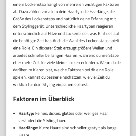
einem Lockenstab hängt von mehreren wichtigen Faktoren
ab. Dazu zählen vor allem dein Haartyp, die Haarlänge, die
Größe des Lockenstabs und natürlich deine Erfahrung mit
dem Stylinggerät. Unterschiedliche Haartypen reagieren
unterschiedlich auf Hitze und Lockenbilder, was Einfluss auf
die benötigte Zeit hat. Auch die Wahl des Lockenstabs spielt
eine Rolle: Ein dickerer Stab erzeugt größere Wellen und
arbeitet schneller bei langen Haaren, während dünne Stäbe
eher mehr Zeit für viele kleine Locken erfordern. Wenn du dir
darüber im Klaren bist, welche Faktoren bei dir eine Rolle
spielen, kannst du besser einschätzen, wie viel Zeit du
wirklich für dein Styling einplanen solltest.
Faktoren im Überblick
Haartyp:
Feines, dickes, glattes oder welliges Haar
verändert die Stylingdauer.
Haarlänge:
Kurze Haare sind schneller gestylt als lange
Haare.