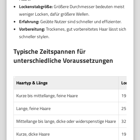
Lockenstabgröße:
Größere Durchmesser bedeuten meist
weniger Locken, dafür größere Wellen.
Erfahrung:
Geübte Nutzer sind schneller und effizienter.
Vorbereitung:
Trockenes, gut vorbereitetes Haar lässt sich
schneller stylen.
Typische Zeitspannen für
unterschiedliche Voraussetzungen
Haartyp & Länge
Lockenst
Kurze bis mittellange, feine Haare
19 – 25 
Lange, feine Haare
25 – 32 
Mittellange bis lange, dicke oder widerspenstige Haare
32 – 38 
Kurze, dicke Haare
19 – 25 