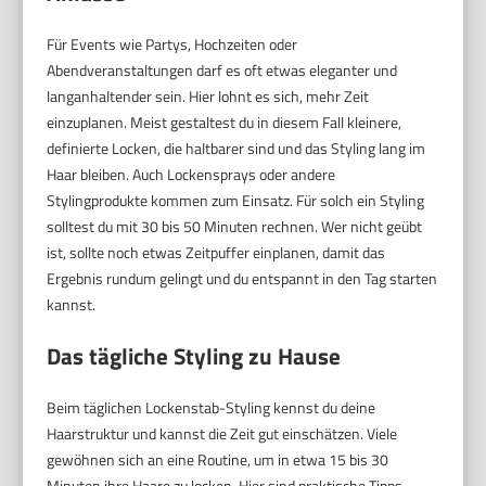
Für Events wie Partys, Hochzeiten oder
Abendveranstaltungen darf es oft etwas eleganter und
langanhaltender sein. Hier lohnt es sich, mehr Zeit
einzuplanen. Meist gestaltest du in diesem Fall kleinere,
definierte Locken, die haltbarer sind und das Styling lang im
Haar bleiben. Auch Lockensprays oder andere
Stylingprodukte kommen zum Einsatz. Für solch ein Styling
solltest du mit 30 bis 50 Minuten rechnen. Wer nicht geübt
ist, sollte noch etwas Zeitpuffer einplanen, damit das
Ergebnis rundum gelingt und du entspannt in den Tag starten
kannst.
Das tägliche Styling zu Hause
Beim täglichen Lockenstab-Styling kennst du deine
Haarstruktur und kannst die Zeit gut einschätzen. Viele
gewöhnen sich an eine Routine, um in etwa 15 bis 30
Minuten ihre Haare zu locken. Hier sind praktische Tipps