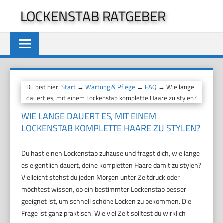
Zum
LOCKENSTAB RATGEBER
Inhalt
springen
Du bist hier:
Start
→
Wartung & Pflege
→
FAQ
→ Wie lange
dauert es, mit einem Lockenstab komplette Haare zu stylen?
WIE LANGE DAUERT ES, MIT EINEM
LOCKENSTAB KOMPLETTE HAARE ZU STYLEN?
Du hast einen Lockenstab zuhause und fragst dich, wie lange
es eigentlich dauert, deine kompletten Haare damit zu stylen?
Vielleicht stehst du jeden Morgen unter Zeitdruck oder
möchtest wissen, ob ein bestimmter Lockenstab besser
geeignet ist, um schnell schöne Locken zu bekommen. Die
Frage ist ganz praktisch: Wie viel Zeit solltest du wirklich