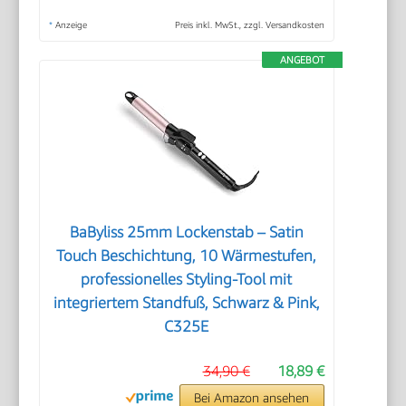
*
Anzeige
Preis inkl. MwSt., zzgl. Versandkosten
ANGEBOT
BaByliss 25mm Lockenstab – Satin
Touch Beschichtung, 10 Wärmestufen,
professionelles Styling-Tool mit
integriertem Standfuß, Schwarz & Pink,
C325E
34,90 €
18,89 €
Bei Amazon ansehen