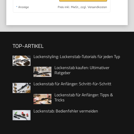
*
Anzeige
Preis inkl. MwSt., zzgl. Versandkosten
TOP-ARTIKEL
Lockenstyling: Lockenstab-Tutorials für jeden Typ
Lockenstab kaufen: Ultimativer
Ratgeber
Lockenstab für Anfänger: Schritt-für-Schritt
Lockenstab für Anfänger: Tipps &
Tricks
Lockenstab: Bedienfehler vermeiden