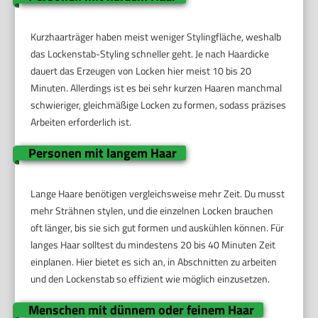
Kurzhaarträger haben meist weniger Stylingfläche, weshalb
das Lockenstab-Styling schneller geht. Je nach Haardicke
dauert das Erzeugen von Locken hier meist 10 bis 20
Minuten. Allerdings ist es bei sehr kurzen Haaren manchmal
schwieriger, gleichmäßige Locken zu formen, sodass präzises
Arbeiten erforderlich ist.
Personen mit langem Haar
Lange Haare benötigen vergleichsweise mehr Zeit. Du musst
mehr Strähnen stylen, und die einzelnen Locken brauchen
oft länger, bis sie sich gut formen und auskühlen können. Für
langes Haar solltest du mindestens 20 bis 40 Minuten Zeit
einplanen. Hier bietet es sich an, in Abschnitten zu arbeiten
und den Lockenstab so effizient wie möglich einzusetzen.
Menschen mit dünnem oder feinem Haar