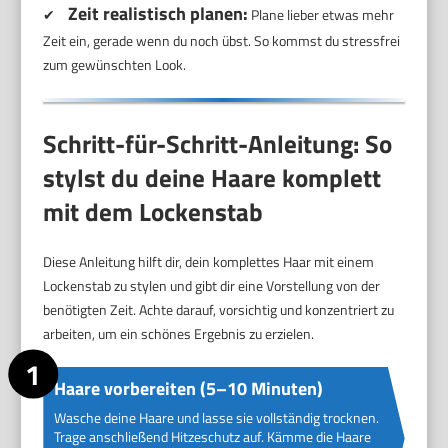
Zeit realistisch planen:
✔
Plane lieber etwas mehr
Zeit ein, gerade wenn du noch übst. So kommst du stressfrei
zum gewünschten Look.
Schritt-für-Schritt-Anleitung: So
stylst du deine Haare komplett
mit dem Lockenstab
Diese Anleitung hilft dir, dein komplettes Haar mit einem
Lockenstab zu stylen und gibt dir eine Vorstellung von der
benötigten Zeit. Achte darauf, vorsichtig und konzentriert zu
arbeiten, um ein schönes Ergebnis zu erzielen.
Haare vorbereiten (5–10 Minuten)
Wasche deine Haare und lasse sie vollständig trocknen.
Trage anschließend Hitzeschutz auf. Kämme die Haare