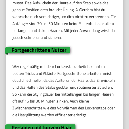
musst. Das Aufwickeln der Haare auf den Stab sowie das
genaue Positionieren braucht Übung. Außerdem bist du
wahrscheinlich vorsichtiger, um dich nicht zu verbrennen. Für
Anfänger sind 30 bis 50 Minuten keine Seltenheit, vor allem
bei langen und dicken Haaren. Mit jeder Anwendung wirst du
jedoch schneller und sicherer.
Fortgeschrittene Nutzer
Wer regelmäßig mit dem Lockenstab arbeitet, kennt die
besten Tricks und Abläufe. Fortgeschrittene arbeiten meist
deutlich schneller, da das Aufteilen der Haare, das Einwickeln
und das Halten des Stabs geübter und routinierter ablaufen.
So kann die Stylingdauer bei mittellangen bis langen Haaren
oft auf 15 bis 30 Minuten sinken. Auch kleine
Zwischenschritte wie das Vorwärmen des Lockenstabs oder
die Haarglättung werden effizienter erledigt.
Personen mit kurzem Haar