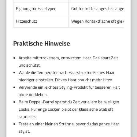
Eignung für Haartypen
Gut für mittellanges bis langes Haar
Hitzeschutz
Wegen Kontaktfläche oft gleichmäßig
Praktische Hinweise
Arbeite mit trockenem, entwirrtem Haar. Das spart Zeit
und schützt.
Wähle die Temperatur nach Haarstruktur. Feines Haar
niedriger einstellen. Dickes Haar braucht mehr Hitze.
Verwende ein leichtes Styling-Produkt für besseren Halt
ohne Verkleben.
Beim Doppel-Barrel sparst du Zeit vor allem bei welligen
Looks. Für enge Locken bleibt der klassische Stab oft
schneller.
Teste an einer kleinen Strähne, bevor du das ganze Haar
stylst.