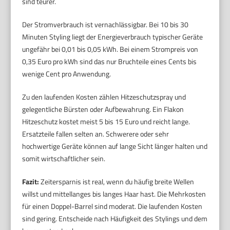
sind teurer.
Der Stromverbrauch ist vernachlässigbar. Bei 10 bis 30
Minuten Styling liegt der Energieverbrauch typischer Geräte
ungefähr bei 0,01 bis 0,05 kWh. Bei einem Strompreis von
0,35 Euro pro kWh sind das nur Bruchteile eines Cents bis
wenige Cent pro Anwendung.
Zu den laufenden Kosten zählen Hitzeschutzspray und
gelegentliche Bürsten oder Aufbewahrung. Ein Flakon
Hitzeschutz kostet meist 5 bis 15 Euro und reicht lange.
Ersatzteile fallen selten an. Schwerere oder sehr
hochwertige Geräte können auf lange Sicht länger halten und
somit wirtschaftlicher sein.
Fazit:
Zeitersparnis ist real, wenn du häufig breite Wellen
willst und mittellanges bis langes Haar hast. Die Mehrkosten
für einen Doppel-Barrel sind moderat. Die laufenden Kosten
sind gering. Entscheide nach Häufigkeit des Stylings und dem