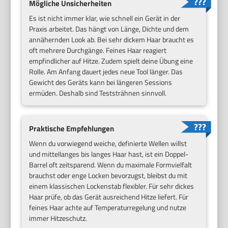
Mögliche Unsicherheiten
Es ist nicht immer klar, wie schnell ein Gerät in der
Praxis arbeitet. Das hängt von Länge, Dichte und dem
annähernden Look ab. Bei sehr dickem Haar braucht es
oft mehrere Durchgänge. Feines Haar reagiert
empfindlicher auf Hitze. Zudem spielt deine Übung eine
Rolle. Am Anfang dauert jedes neue Tool länger. Das
Gewicht des Geräts kann bei längeren Sessions
ermüden. Deshalb sind Teststrähnen sinnvoll.
Praktische Empfehlungen
Wenn du vorwiegend weiche, definierte Wellen willst
und mittellanges bis langes Haar hast, ist ein Doppel-
Barrel oft zeitsparend. Wenn du maximale Formvielfalt
brauchst oder enge Locken bevorzugst, bleibst du mit
einem klassischen Lockenstab flexibler. Für sehr dickes
Haar prüfe, ob das Gerät ausreichend Hitze liefert. Für
feines Haar achte auf Temperaturregelung und nutze
immer Hitzeschutz.