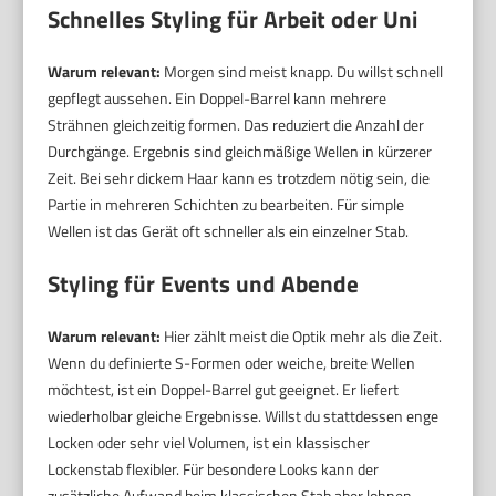
Schnelles Styling für Arbeit oder Uni
Warum relevant:
Morgen sind meist knapp. Du willst schnell
gepflegt aussehen. Ein Doppel-Barrel kann mehrere
Strähnen gleichzeitig formen. Das reduziert die Anzahl der
Durchgänge. Ergebnis sind gleichmäßige Wellen in kürzerer
Zeit. Bei sehr dickem Haar kann es trotzdem nötig sein, die
Partie in mehreren Schichten zu bearbeiten. Für simple
Wellen ist das Gerät oft schneller als ein einzelner Stab.
Styling für Events und Abende
Warum relevant:
Hier zählt meist die Optik mehr als die Zeit.
Wenn du definierte S-Formen oder weiche, breite Wellen
möchtest, ist ein Doppel-Barrel gut geeignet. Er liefert
wiederholbar gleiche Ergebnisse. Willst du stattdessen enge
Locken oder sehr viel Volumen, ist ein klassischer
Lockenstab flexibler. Für besondere Looks kann der
zusätzliche Aufwand beim klassischen Stab aber lohnen.