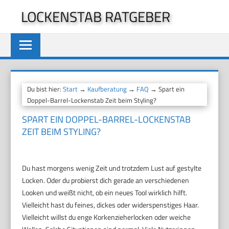
Zum
LOCKENSTAB RATGEBER
Inhalt
springen
Du bist hier:
Start
→
Kaufberatung
→
FAQ
→ Spart ein
Doppel-Barrel-Lockenstab Zeit beim Styling?
SPART EIN DOPPEL-BARREL-LOCKENSTAB
ZEIT BEIM STYLING?
Du hast morgens wenig Zeit und trotzdem Lust auf gestylte
Locken. Oder du probierst dich gerade an verschiedenen
Looken und weißt nicht, ob ein neues Tool wirklich hilft.
Vielleicht hast du feines, dickes oder widerspenstiges Haar.
Vielleicht willst du enge Korkenzieherlocken oder weiche