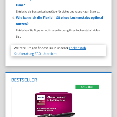
Haar?
Entdecke die besten Lockenstäbe für dickes und raues Haar! Erziele...
Wie kann ich die Flexibilität eines Lockenstabs optimal
nutzen?
Entdecken Sie Tipps zur optimalen Nutzung Ihres Lockenstabs! Holen
Sie...
Weitere Fragen findest Du in unserer
Lockenstab
Kaufberatung FAQ-Übersicht.
BESTSELLER
ANGEBOT