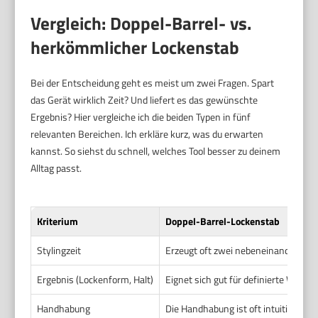
Vergleich: Doppel-Barrel- vs.
herkömmlicher Lockenstab
Bei der Entscheidung geht es meist um zwei Fragen. Spart
das Gerät wirklich Zeit? Und liefert es das gewünschte
Ergebnis? Hier vergleiche ich die beiden Typen in fünf
relevanten Bereichen. Ich erkläre kurz, was du erwarten
kannst. So siehst du schnell, welches Tool besser zu deinem
Alltag passt.
Kriterium
Doppel-Barrel-Lockenstab
Stylingzeit
Erzeugt oft zwei nebeneinander lieg
Ergebnis (Lockenform, Halt)
Eignet sich gut für definierte Welle
Handhabung
Die Handhabung ist oft intuitiv. Du 