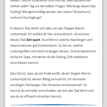
Wellen. Solche Situationen sind normal. Viele Nutzerinnen
stehen jeden Tag vor denselben Fragen: Wie lange dauert das
Styling? Wie gleichmäßig werden die Locken? Brauche ich
mehrere Durchgänge?
In diesem Text dreht sich alles um den Doppel-Barrel-
Lockenstab. Ich erkläre dir klar und praktisch, ob und wie
dieses Tool
Zeit spart
. Du erfährst, welche Haarlängen und
Haarstrukturen gut funktionieren. Du lernst, welche
Lockengrößen sich leicht erzeugen lassen. Und du bekommst
einfache Tipps, mit denen du die Styling-Zeit realistisch
einschätzen kannst.
Das Ziel ist, dass du am Ende weißt, ob ein Doppel-Barrel-
Lockenstab für deinen Alltag sinnvoll ist. Ich vermeide
unnötigen Fachjargon. Die Hinweise sind praxisnah. So
kannst du schneller entscheiden, ob sich das Tool lohnt und
wie du es effizient einsetzen kannst.