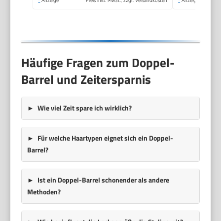
*
Anzeige
Preis inkl. MwSt., zzgl. Versandkosten
*
Anzeige
AS122E
Häufige Fragen zum Doppel-
Barrel und Zeitersparnis
Wie viel Zeit spare ich wirklich?
Für welche Haartypen eignet sich ein Doppel-
Barrel?
Ist ein Doppel-Barrel schonender als andere
Methoden?