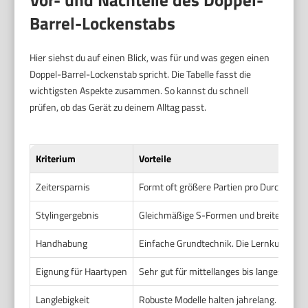
Barrel-Lockenstabs
Hier siehst du auf einen Blick, was für und was gegen einen
Doppel-Barrel-Lockenstab spricht. Die Tabelle fasst die
wichtigsten Aspekte zusammen. So kannst du schnell
prüfen, ob das Gerät zu deinem Alltag passt.
Kriterium
Vorteile
Zeitersparnis
Formt oft größere Partien pro Durchgang. 
Stylingergebnis
Gleichmäßige S-Formen und breite Wellen 
Handhabung
Einfache Grundtechnik. Die Lernkurve ist 
Eignung für Haartypen
Sehr gut für mittellanges bis langes Haar
Langlebigkeit
Robuste Modelle halten jahrelang. Hochwe