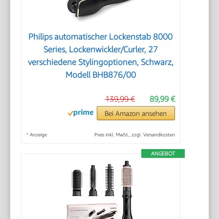
Philips automatischer Lockenstab 8000
Series, Lockenwickler/Curler, 27
verschiedene Stylingoptionen, Schwarz,
Modell BHB876/00
139,99 €
89,99 €
Bei Amazon ansehen
*
Anzeige
Preis inkl. MwSt., zzgl. Versandkosten
ANGEBOT